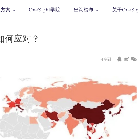
决方案
OneSight学院
出海榜单
关于OneSig
如何应对？
分享到：