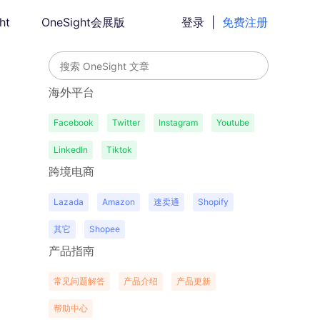
ht
OneSight会展版
登录
|
免费注册
海外平台
Facebook
Twitter
Instagram
Youtube
LinkedIn
Tiktok
跨境电商
Lazada
Amazon
速卖通
Shopify
其它
Shopee
产品指南
常见问题解答
产品介绍
产品更新
帮助中心