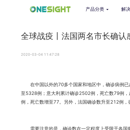
产品分类
解
全球战疫丨法国两名市长确认
2020-03-04 11:47:28
在中国以外的70多个国家和地区中，确诊病例已
至5328例；意大利累计确诊2502例，死亡数79
例，死亡数增至77。另外，法国确诊数升至212例，
需要注意的是，确诊数在一定程度上受限于各国