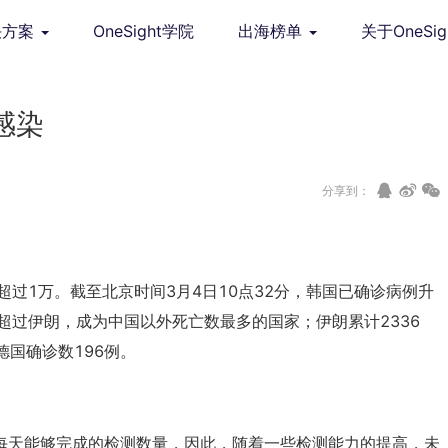
决方案
OneSight学院
出海榜单
关于OneSig
感染
分享到：
超过1万。截至北京时间3月4日10点32分，韩国已确诊病例升
例，超过伊朗，成为中国以外死亡数最多的国家；伊朗累计2336
德国确诊数196例。
每天能够完成的检测数量，因此，随着一些检测能力的提高，未