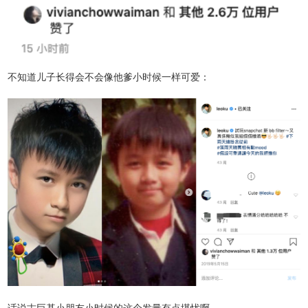
不知道儿子长得会不会像他爹小时候一样可爱：
话说古巨基小朋友小时候的这个发量有点堪忧啊