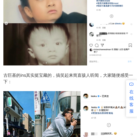
古巨基的ins其实挺宝藏的，搞笑起来简直骇人听闻，大家随便感受一
下：
在
线
客
服