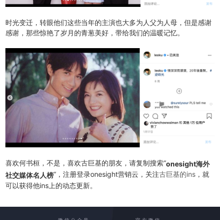
时光变迁，转眼他们这些当年的主演也大多为人父为人母，但是感谢
感谢，那些惊艳了岁月的青葱美好，带给我们的温暖记忆。
喜欢何书桓，不是，喜欢古巨基的朋友，请复制搜索“
onesight海外
“，注册登录onesight营销云，关注
古巨基的ins
，就
社交媒体名人榜
可以获得他ins上的动态更新。
微 信 公 众 号
官 方 微 信