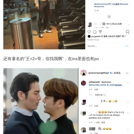
还有著名的“王+2=哥，你找我啊”，在ins里面也有po