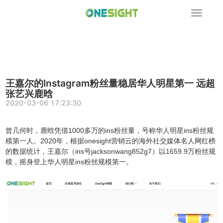
展
开
导
航
王嘉尔的Instagram粉丝量稳居华人明星第一 远超
张艺兴鹿晗
2020-03-06 17:23:30
曾几何时，鹿晗凭借1000多万的ins粉丝量，号称华人明星ins粉丝规
模第一人。2020年，根据onesight营销云的海外社交媒体名人网红榜
的数据统计，王嘉尔（ins号jacksonwang852g7）以1659.9万粉丝规
模，摇身登上华人明星ins粉丝规模第一。