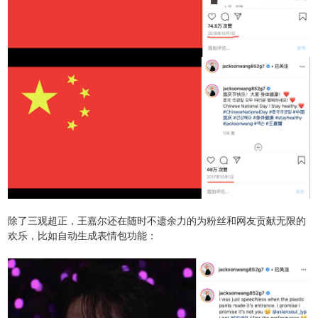
除了三观超正，王嘉尔还在随时不遗余力的为粉丝和网友贡献无限的
欢乐，比如自动生成表情包功能：