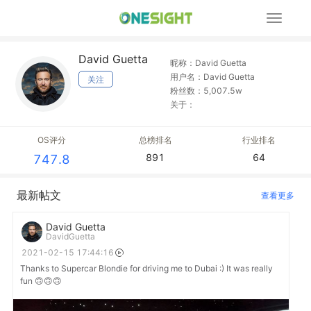
展
开
导
David Guetta
航
昵称：David Guetta
用户名：David Guetta
关注
粉丝数：5,007.5w
关于：
OS评分
总榜排名
行业排名
891
64
747.8
最新帖文
查看更多
David Guetta
DavidGuetta
2021-02-15 17:44:16
Thanks to Supercar Blondie for driving me to Dubai :) It was really
fun 🙃🙃🙃