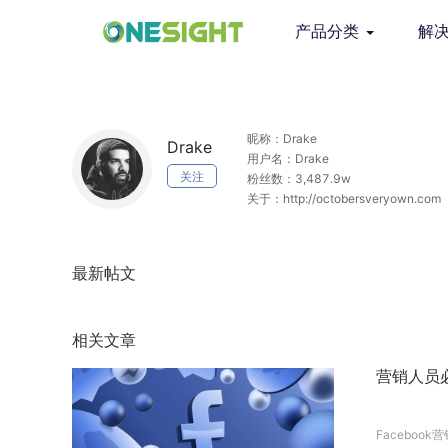
产品分类
解
昵称：Drake
Drake
用户名：Drake
关注
粉丝数：3,487.9w
关于：http://octobersveryown.com
最新帖文
相关文章
营销人员必
Facebook