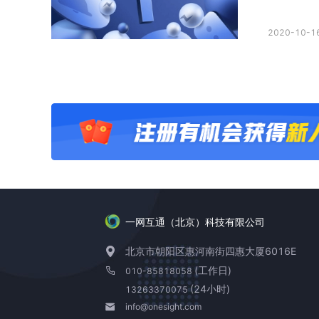
2020-10-16
一网互通（北京）科技有限公司
北京市朝阳区惠河南街四惠大厦6016E
(工作日)
010-85818058
(24小时)
13263370075
info@onesight.com