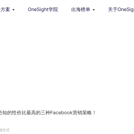
决方案
OneSight学院
出海榜单
关于OneSig
知的性价比最高的三种Facebook营销策略！
营销方式