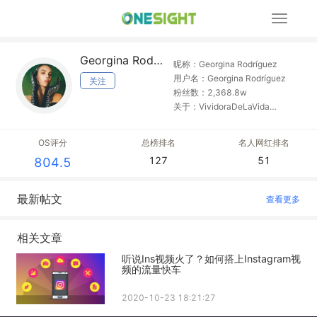
展
开
导
Georgina Rodríguez
航
昵称：Georgina Rodríguez
用户名：Georgina Rodríguez
关注
粉丝数：2,368.8w
关于：VividoraDeLaVida
SoñadoraDelosSueños
OS评分
总榜排名
名人网红排名
127
51
804.5
最新帖文
查看更多
相关文章
听说Ins视频火了？如何搭上Instagram视
频的流量快车
2020-10-23 18:21:27