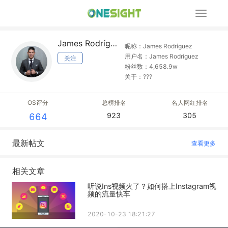
展
开
导
James Rodríguez
航
昵称：James Rodríguez
用户名：James Rodríguez
关注
粉丝数：4,658.9w
关于：???
OS评分
总榜排名
名人网红排名
923
305
664
最新帖文
查看更多
相关文章
听说Ins视频火了？如何搭上Instagram视
频的流量快车
2020-10-23 18:21:27