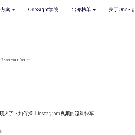
决方案
OneSight学院
出海榜单
关于OneSig
 Than Your Doubt
视频火了？如何搭上Instagram视频的流量快车
频