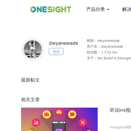
产品分类
解
昵称：dwyanewade
dwyanewade
用户名：dwyanewade
关注
粉丝数：1,732.3w
关于：My Belief Is Stronger
最新帖文
相关文章
听说Ins
Instagram视