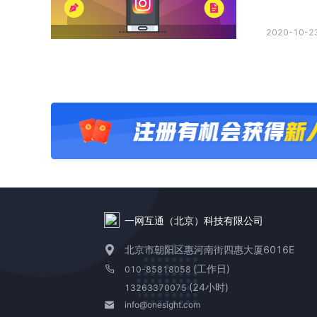
2020-10-23
一网互通（北京）科技有限公司
北京市朝阳区惠河南街四惠大厦6016E
(工作日)
010-85818058
(24小时)
13263370075
info@onesight.com