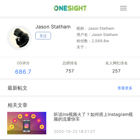
展
开
导
Jason Statham
航
昵称：Jason Statham
用户名：Jason Statham
关注
粉丝数：2,569.8w
关于：
OS评分
总榜排名
名人网红排名
757
257
686.7
最新帖文
查看更多
相关文章
听说Ins视频火了？如何搭上Instagram视
频的流量快车
2020-10-23 18:21:27