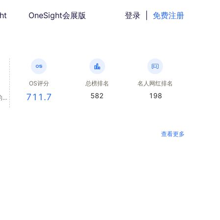
ht
OneSight会展版
登录
|
免费注册
OS评分
总榜排名
名人网红排名
582
198
711.7
的經
查看更多