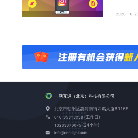
2020-10-23
一网互通（北京）科技有限公司
北京市朝阳区惠河南街四惠大厦6016E
(工作日)
010-85818058
(24小时)
13263370075
info@onesight.com