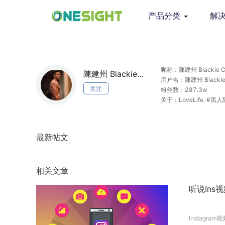
产品分类
解
昵称：陳建州 Blackie C
陳建州 Blackie Chen
用户名：陳建州 Blackie
关注
粉丝数：287.3w
关于：LoveLife. #
紀人阿偉 @tamsuilu65 a
最新帖文
相关文章
听说Ins
Instagram视