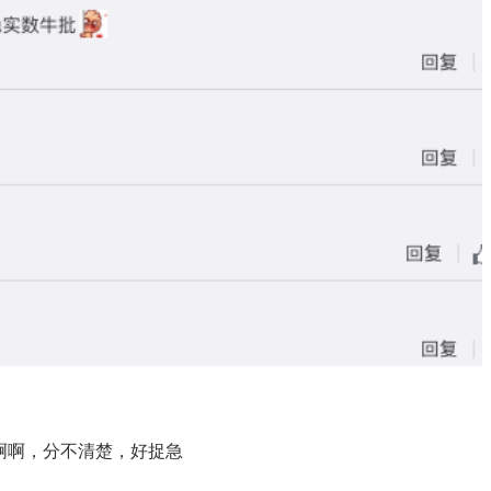
啊啊啊，分不清楚，好捉急