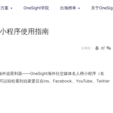
决方案
OneSight学院
出海榜单
关于OneSig
人榜小程序使用指南
分享到：
追星利器——OneSight海外社交媒体名人榜小程序（名
松看到自家爱豆在ins、Facebook、YouTube、Twitter