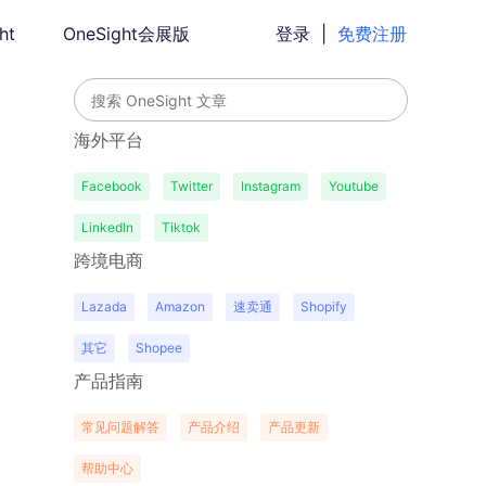
ht
OneSight会展版
登录
|
免费注册
海外平台
Facebook
Twitter
Instagram
Youtube
LinkedIn
Tiktok
跨境电商
Lazada
Amazon
速卖通
Shopify
其它
Shopee
产品指南
常见问题解答
产品介绍
产品更新
帮助中心