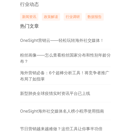
行业动态
新闻资讯
政策解读
行业调研
数据报告
热门文章
OneSight营销云——轻松玩转海外社交媒体！
粉丝画像——怎么查看粉丝国家分布和性别年龄分
布？
海外营销必备：6个超棒分析工具！将竞争者推广
布局了如指掌
新型肺炎全球疫情实时资讯平台已上线
OneSight海外社交媒体名人榜小程序使用指南
节日营销越来越难做？这些工具让你事半功倍