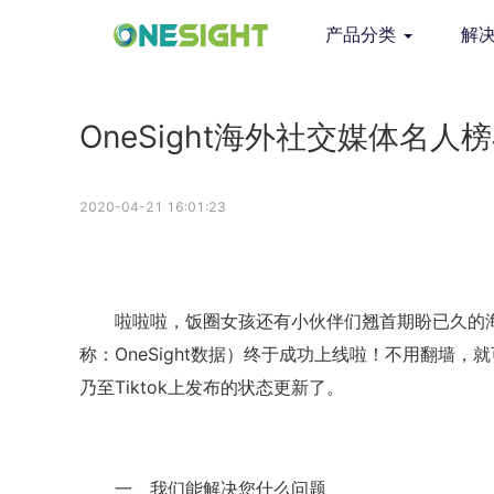
产品分类
解
OneSight海外社交媒体名
2020-04-21 16:01:23
啦啦啦，饭圈女孩还有小伙伴们翘首期盼已久的海外
称：OneSight数据）终于成功上线啦！不用翻墙，就可以轻
乃至Tiktok上发布的状态更新了。
一、我们能解决您什么问题