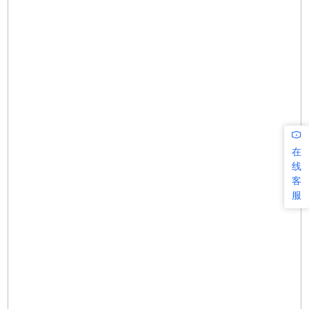
在
线
客
服