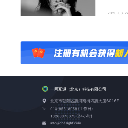
2020-03-24
一网互通（北京）科技有限公司
北京市朝阳区惠河南街四惠大厦6016E
(工作日)
010-85818058
(24小时)
13263370075
info@onesight.com