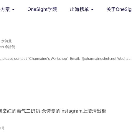
决方案
OneSight学院
出海榜单
关于OneSig
eh 佘詩曼
heh 佘詩曼
please contact "Charmaine's Workshop". Email: i@charmainesheh.net Wechat:
棠红的霸气二奶奶 佘诗曼的Instagram上澄清出柜
s号