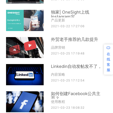
独家| OneSight上线
Instagram定
产品更新
2021-03-22 17:27:06
外贸老手推荐的几款提升
品牌营销
2021-03-25 17:19:48
在
线
客
Linkedin自动发帖发不了，
服
内容策略
2021-03-25 17:12:54
如何创建Facebook公共主
页？
使用教程
2021-03-23 18:08:32