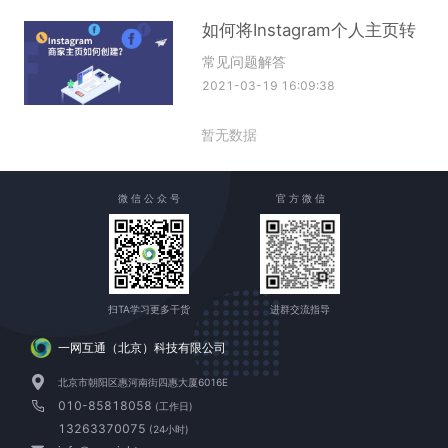
如何将Instagram个人主页转
常见问题解答
2021-03-19 16:09:38
暂无数据
微 信 公 众 号
官 方 微 信
扫TA学习更多干货
进群交流指导
一网互通（北京）科技有限公司
北京市朝阳区惠河南街四惠大厦6016E
010-85818058
(工作日)
13263370075
(24小时)