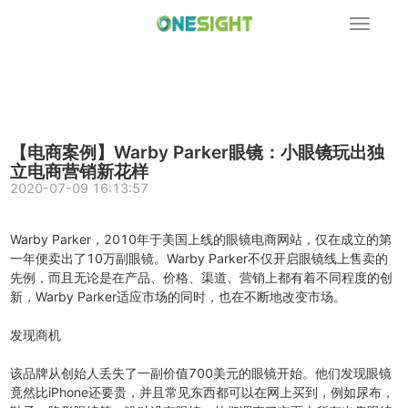
展
开
导
航
【电商案例】Warby Parker眼镜：小眼镜玩出独
立电商营销新花样
2020-07-09 16:13:57
Warby Parker，2010年于美国上线的眼镜电商网站，仅在成立的第
一年便卖出了10万副眼镜。Warby Parker不仅开启眼镜线上售卖的
先例，而且无论是在产品、价格、渠道、营销上都有着不同程度的创
新，Warby Parker适应市场的同时，也在不断地改变市场。
发现商机
该品牌从创始人丢失了一副价值700美元的眼镜开始。他们发现眼镜
竟然比iPhone还要贵，并且常见东西都可以在网上买到，例如尿布，