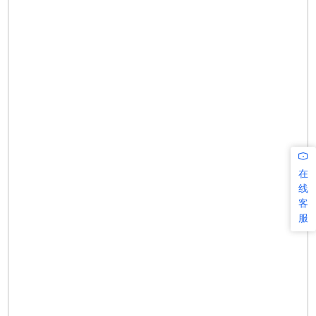
在
线
客
服